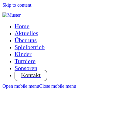
Skip to content
Home
Aktuelles
Über uns
Spielbetrieb
Kinder
Turniere
Sonsoren
Kontakt
Open mobile menu
Close mobile menu